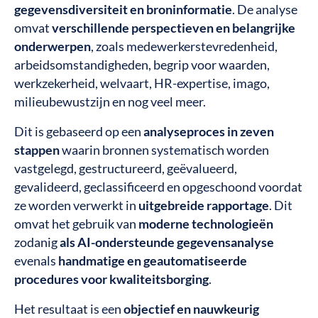
gegevensdiversiteit en broninformatie
. De analyse
omvat
verschillende perspectieven en belangrijke
onderwerpen
, zoals medewerkerstevredenheid,
arbeidsomstandigheden, begrip voor waarden,
werkzekerheid, welvaart, HR-expertise, imago,
milieubewustzijn en nog veel meer.
Dit is gebaseerd op een
analyseproces in zeven
stappen
waarin bronnen systematisch worden
vastgelegd, gestructureerd, geëvalueerd,
gevalideerd, geclassificeerd en opgeschoond voordat
ze worden verwerkt in
uitgebreide rapportage
. Dit
omvat het gebruik van
moderne technologieën
zodanig
als AI-ondersteunde gegevensanalyse
evenals
handmatige en geautomatiseerde
procedures voor kwaliteitsborging
.
Het resultaat is een
objectief en nauwkeurig