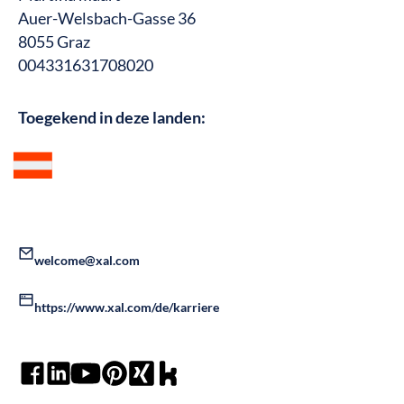
Auer-Welsbach-Gasse 36
8055 Graz
004331631708020
Toegekend in deze landen:
welcome@xal.com
https://www.xal.com/de/karriere