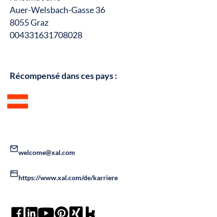
Auer-Welsbach-Gasse 36
8055 Graz
004331631708028
Récompensé dans ces pays :
welcome@xal.com
https://www.xal.com/de/karriere