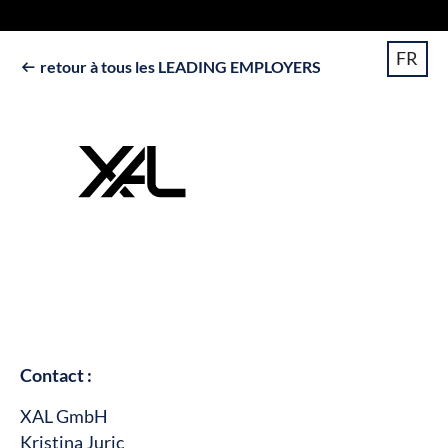
FR
retour à tous les LEADING EMPLOYERS

Contact :
XAL GmbH
Kristina Juric