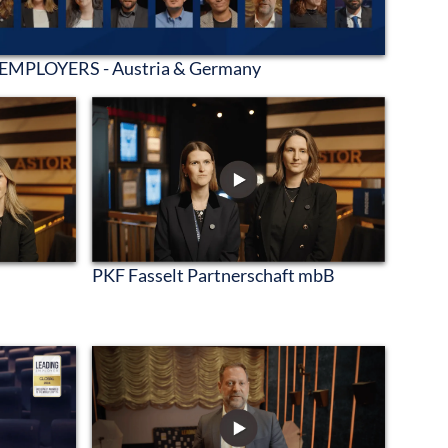
EMPLOYERS - Austria & Germany
PKF Fasselt Partnerschaft mbB