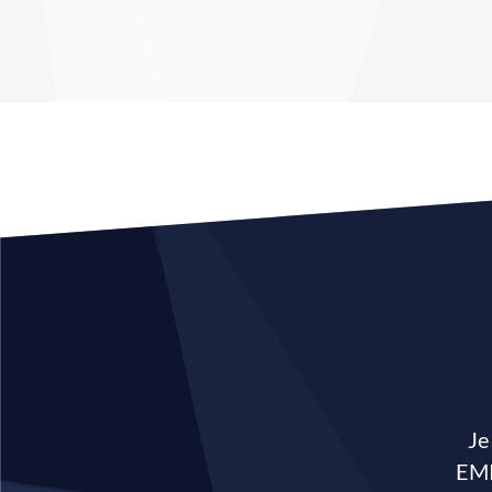
Je
EMP