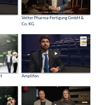
Vetter Pharma-Fertigung GmbH &
Co. KG
H
Amplifon