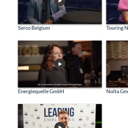
Serco Belgium
Touring 
Energiequelle GmbH
Nolta G