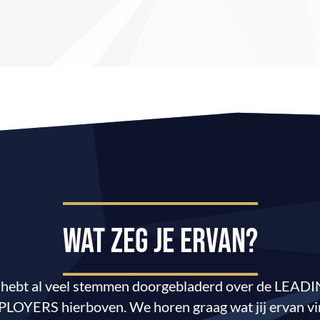
WAT ZEG JE ervan?
 hebt al veel stemmen doorgebladerd over de LEAD
LOYERS hierboven. We horen graag wat jij ervan vi