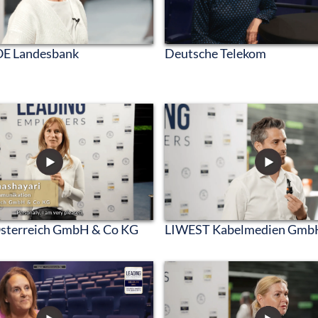
E Landesbank
Deutsche Telekom
Österreich GmbH & Co KG
LIWEST Kabelmedien Gmb