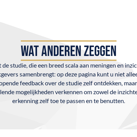
WAT ANDEREN ZEGGEN
et de studie, die een breed scala aan meningen en inzi
gevers samenbrengt: op deze pagina kunt u niet alle
opende feedback over de studie zelf ontdekken, maa
llende mogelijkheden verkennen om zowel de inzichte
erkenning zelf toe te passen en te benutten.