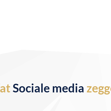
at
Sociale media
zegg