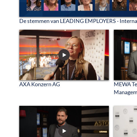
De stemmen van LEADING EMPLOYERS - Interna
AXA Konzern AG
MEWA Text
Managem