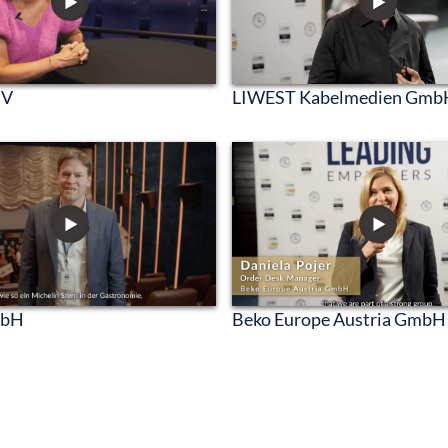
LIWEST Kabelmedien Gmb
NV
mbH
Beko Europe Austria GmbH