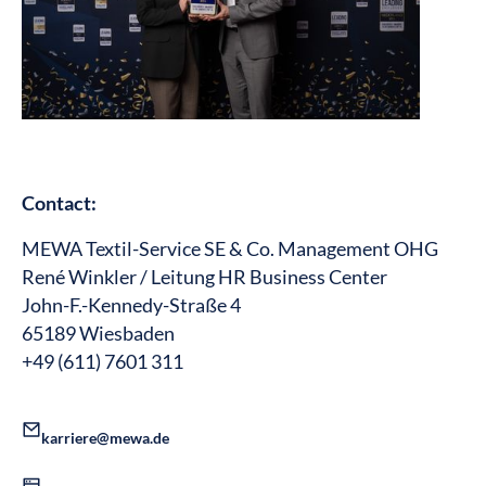
Contact:
MEWA Textil-Service SE & Co. Management OHG
René Winkler / Leitung HR Business Center
John-F.-Kennedy-Straße 4
65189 Wiesbaden
+49 (611) 7601 311
karriere@mewa.de