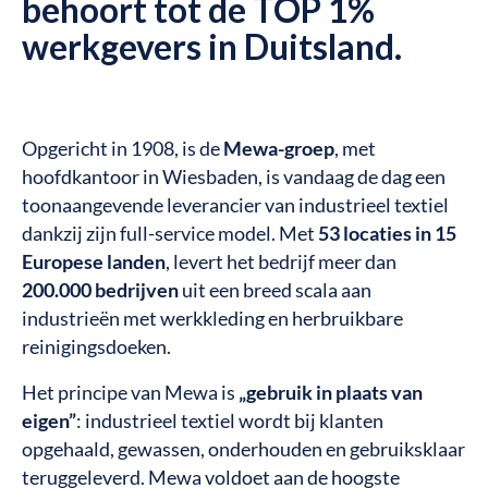
behoort tot de TOP 1%
werkgevers in Duitsland.
Opgericht in 1908, is de
Mewa-groep
, met
hoofdkantoor in Wiesbaden, is vandaag de dag een
toonaangevende leverancier van industrieel textiel
dankzij zijn full-service model. Met
53 locaties in 15
Europese landen
, levert het bedrijf meer dan
200.000 bedrijven
uit een breed scala aan
industrieën met werkkleding en herbruikbare
reinigingsdoeken.
Het principe van Mewa is
„gebruik in plaats van
eigen”
: industrieel textiel wordt bij klanten
opgehaald, gewassen, onderhouden en gebruiksklaar
teruggeleverd. Mewa voldoet aan de hoogste