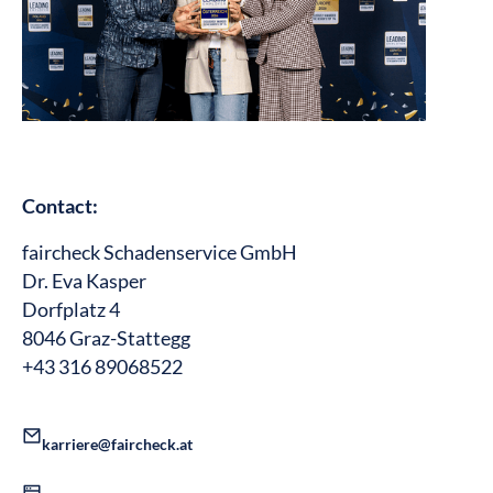
Contact:
faircheck Schadenservice GmbH
Dr. Eva Kasper
Dorfplatz 4
8046 Graz-Stattegg
+43 316 89068522
karriere@faircheck.at