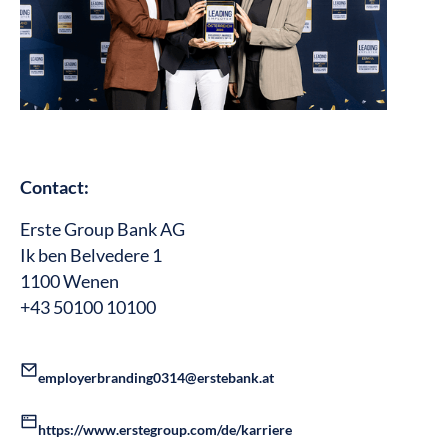
Contact:
Erste Group Bank AG
Ik ben Belvedere 1
1100 Wenen
+43 50100 10100
employerbranding0314@erstebank.at
https://www.erstegroup.com/de/karriere