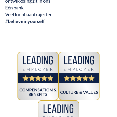
ontwikkeling zit in ons
Eén bank.
Veel loopbaantrajecten.
#believeinyourself
Leading
Leading
EMPLOYER
EMPLOYER
COMPENSATION &
CULTURE & VALUES
BENEFITS
Leading