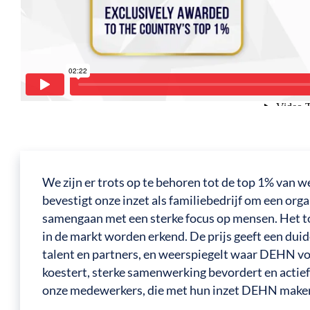
We zijn er trots op te behoren tot de top 1% van 
bevestigt onze inzet als familiebedrijf om een org
samengaan met een sterke focus op mensen. Het to
in de markt worden erkend. De prijs geeft een dui
talent en partners, en weerspiegelt waar DEHN vo
koestert, sterke samenwerking bevordert en actie
onze medewerkers, die met hun inzet DEHN maken 