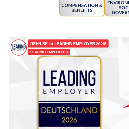
ENVIRON
COMPENSATION &
SOCI
BENEFITS
GOVER