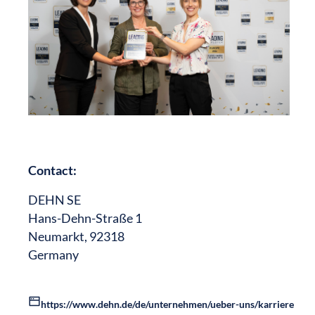
Contact:
DEHN SE
Hans-Dehn-Straße 1
Neumarkt, 92318
Germany
https://www.dehn.de/de/unternehmen/ueber-uns/karriere