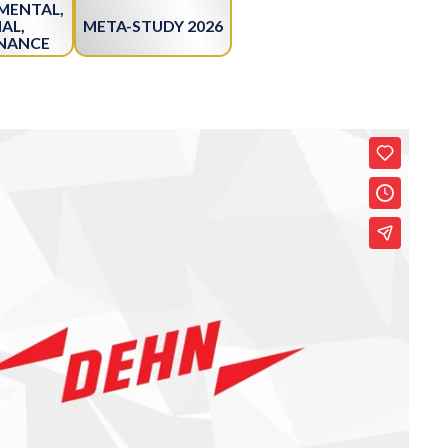
MENTAL,
META-STUDY 2026
AL,
NANCE