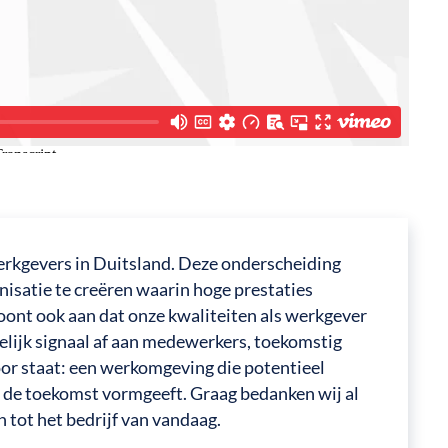
werkgevers in Duitsland. Deze onderscheiding
anisatie te creëren waarin hoge prestaties
ont ook aan dat onze kwaliteiten als werkgever
delijk signaal af aan medewerkers, toekomstig
or staat: een werkomgeving die potentieel
f de toekomst vormgeeft. Graag bedanken wij al
tot het bedrijf van vandaag.