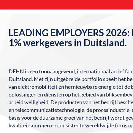
LEADING EMPLOYERS 2026: D
1% werkgevers in Duitsland.
DEHN is een toonaangevend, internationaal actief famil
Duitsland. Met zijn uitgebreide portfolio speelt het be
van elektromobiliteit en hernieuwbare energie tot de 
oplossingen en diensten op het gebied van bliksembeve
arbeidsveiligheid. De producten van het bedrijf besch
en telecommunicatietechnologie, de procesindustrie,
basis voor de duurzame groei van het bedrijf wordt ge
kwaliteitsnormen en consistente wereldwijde focus op