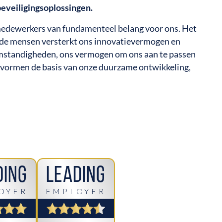
beveiligingsoplossingen.
e medewerkers van fundamenteel belang voor ons. Het
rde mensen versterkt ons innovatievermogen en
somstandigheden, ons vermogen om ons aan te passen
vormen de basis van onze duurzame ontwikkeling,
ding
Leading
OYER
EMPLOYER