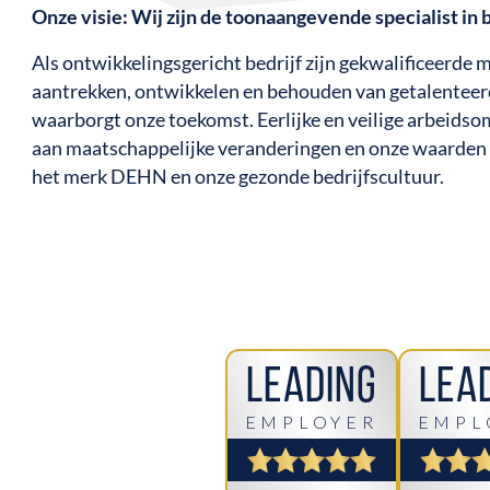
Onze visie: Wij zijn de toonaangevende specialist in 
Als ontwikkelingsgericht bedrijf zijn gekwalificeerd
aantrekken, ontwikkelen en behouden van getalentee
waarborgt onze toekomst. Eerlijke en veilige arbeid
aan maatschappelijke veranderingen en onze waarden 
het merk DEHN en onze gezonde bedrijfscultuur.
Leading
Lea
EMPLOYER
EMPL