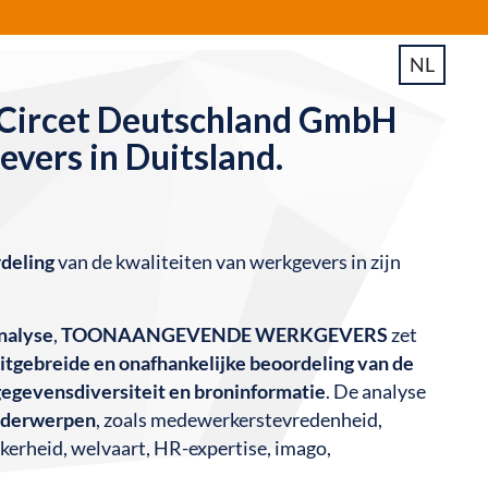
NL
ircet Deutschland GmbH
vers in Duitsland.
deling
van de kwaliteiten van werkgevers in zijn
nalyse
,
TOONAANGEVENDE WERKGEVERS
zet
itgebreide en onafhankelijke beoordeling van de
gegevensdiversiteit en broninformatie
. De analyse
onderwerpen
, zoals medewerkerstevredenheid,
erheid, welvaart, HR-expertise, imago,