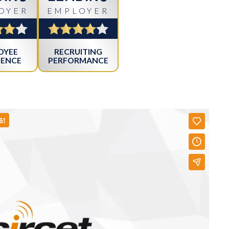
OYER
EMPLOYER
OYEE
RECRUITING
IENCE
PERFORMANCE