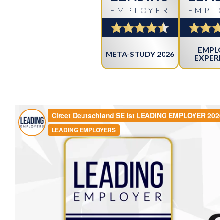
EMPLOYER
EMPL
EMPL
META-STUDY 2026
EXPER