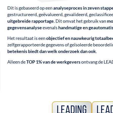
Dit is gebaseerd op een
analyseproces in zeven stapp
gestructureerd, geëvalueerd, gevalideerd, geclassifi
uitgebreide rapportage
. Dit omvat het gebruik van
mo
gegevensanalyse
evenals
handmatige en geautomatis
Het resultaat is een
objectief en nauwkeurig totaalbe
zelfgerapporteerde gegevens of geïsoleerde beoordeli
betekenis biedt dan welk onderzoek dan ook
.
Alleen de
TOP 1% van de werkgevers
ontvang de LE
Leading
Lea