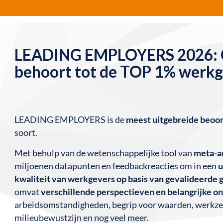
LEADING EMPLOYERS 2026: C
behoort tot de TOP 1% werkge
LEADING EMPLOYERS is de
meest uitgebreide beoor
soort.
Met behulp van de wetenschappelijke tool van
meta-a
miljoenen datapunten en feedbackreacties om in een
u
kwaliteit van werkgevers op basis van gevalideerde 
omvat
verschillende perspectieven en belangrijke 
arbeidsomstandigheden, begrip voor waarden, werkzek
milieubewustzijn en nog veel meer.