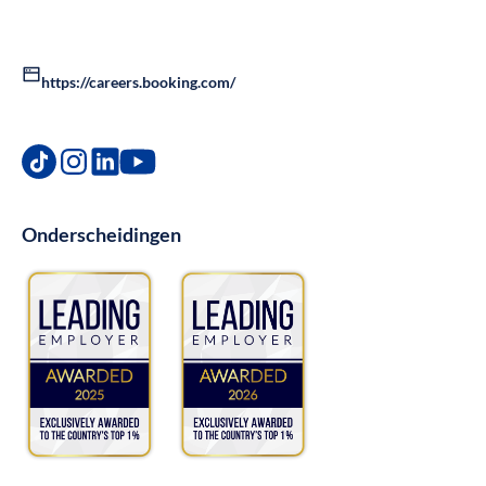
https://careers.booking.com/
Onderscheidingen