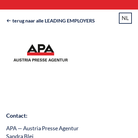
NL
terug naar alle LEADING EMPLOYERS

Contact:
APA — Austria Presse Agentur
Sandra Blei