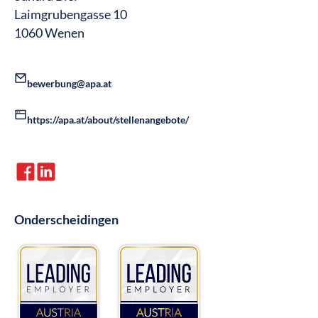
Laimgrubengasse 10
1060 Wenen
bewerbung@apa.at
https://apa.at/about/stellenangebote/
Onderscheidingen