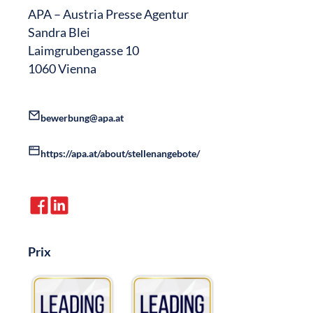
APA – Austria Presse Agentur
Sandra Blei
Laimgrubengasse 10
1060 Vienna
bewerbung@apa.at
https://apa.at/about/stellenangebote/
Prix