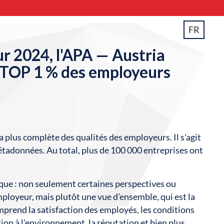
FR
r 2024, l'APA — Austria
u TOP 1 % des employeurs
lus complète des qualités des employeurs. Il s'agit
tadonnées. Au total, plus de 100 000 entreprises ont
que : non seulement certaines perspectives ou
employeur, mais plutôt une vue d'ensemble, qui est la
mprend la satisfaction des employés, les conditions
tion à l'environnement, la réputation et bien plus