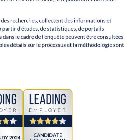
des recherches, collectent des informations et
artir d'études, de statistiques, de portails
es dans le cadre de l'enquête peuvent être consultées
es détails sur le processus et la méthodologie sont
ding
Leading
OYER
EMPLOYER
CANDIDATE
DY 2024