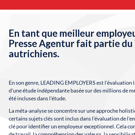
En tant que meilleur employeu
Presse Agentur fait partie d
autrichiens.
En son genre, LEADING EMPLOYERS est l'évaluation la p
d'une étude indépendante basée sur des millions de mé
été incluses dans l'étude.
La méta-analyse se concentre sur une approche holisti
certains sujets clés sont inclus dans l'évaluation de l'
clé pour identifier un employeur exceptionnel. Cela co
de travail, la compréhension des valeurs, la sensibilisa