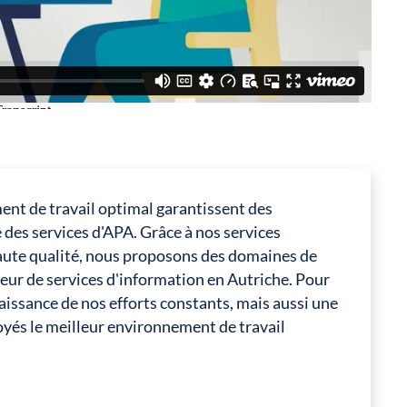
ment de travail optimal garantissent des
e des services d'APA. Grâce à nos services
haute qualité, nous proposons des domaines de
seur de services d'information en Autriche. Pour
ssance de nos efforts constants, mais aussi une
oyés le meilleur environnement de travail