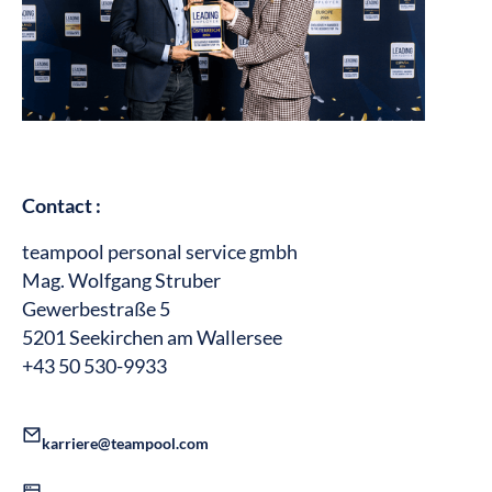
Contact :
teampool personal service gmbh
Mag. Wolfgang Struber
Gewerbestraße 5
5201 Seekirchen am Wallersee
+43 50 530-9933
karriere@teampool.com