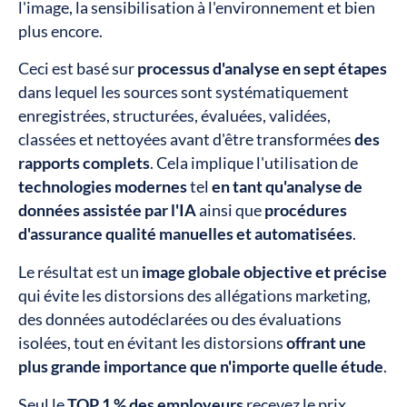
l'image, la sensibilisation à l'environnement et bien
plus encore.
Ceci est basé sur
processus d'analyse en sept étapes
dans lequel les sources sont systématiquement
enregistrées, structurées, évaluées, validées,
classées et nettoyées avant d'être transformées
des
rapports complets
. Cela implique l'utilisation de
technologies modernes
tel
en tant qu'analyse de
données assistée par l'IA
ainsi que
procédures
d'assurance qualité manuelles et automatisées
.
Le résultat est un
image globale objective et précise
qui évite les distorsions des allégations marketing,
des données autodéclarées ou des évaluations
isolées, tout en évitant les distorsions
offrant une
plus grande importance que n'importe quelle étude
.
Seul le
TOP 1 % des employeurs
recevez le prix