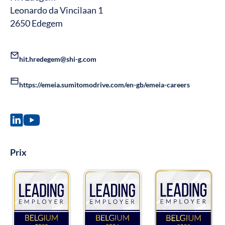
Leonardo da Vincilaan 1
2650 Edegem
hit.hredegem@shi-g.com
https://emeia.sumitomodrive.com/en-gb/emeia-careers
Prix