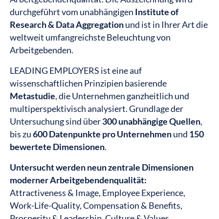
durchgeführt vom unabhängigen
Institute of
Research & Data Aggregation
und ist in Ihrer Art die
weltweit umfangreichste Beleuchtung von
Arbeitgebenden.
LEADING EMPLOYERS ist eine auf
wissenschaftlichen Prinzipien basierende
Metastudie
, die Unternehmen ganzheitlich und
multiperspektivisch analysiert. Grundlage der
Untersuchung sind über
300 unabhängige Quellen
,
bis zu
600 Datenpunkte pro Unternehmen
und
150
bewertete Dimensionen
.
Untersucht werden neun zentrale Dimensionen
moderner Arbeitgebendenqualität:
Attractiveness & Image, Employee Experience,
Work-Life-Quality, Compensation & Benefits,
Prosperity & Leadership, Culture & Values,