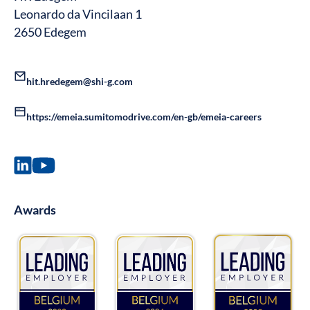
Leonardo da Vincilaan 1
2650 Edegem
hit.hredegem@shi-g.com
https://emeia.sumitomodrive.com/en-gb/emeia-careers
Awards