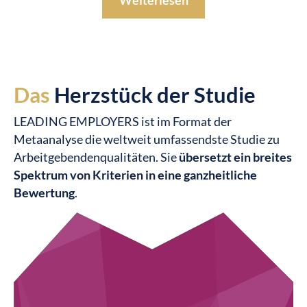
Weiterlesen
Das
Herzstück der Studie
LEADING EMPLOYERS ist im Format der
Metaanalyse die weltweit umfassendste Studie zu
Arbeitgebenden­qualitäten. Sie
übersetzt ein breites
Spektrum von Kriterien in eine ganzheitliche
Bewertung
.