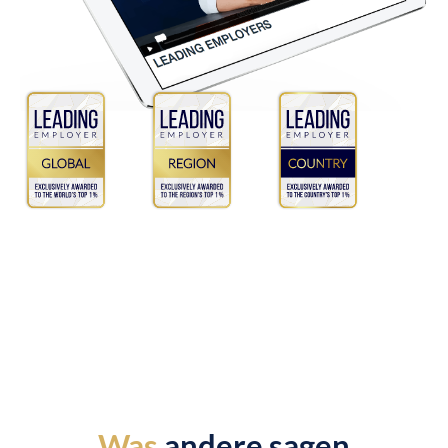
Was
andere sagen