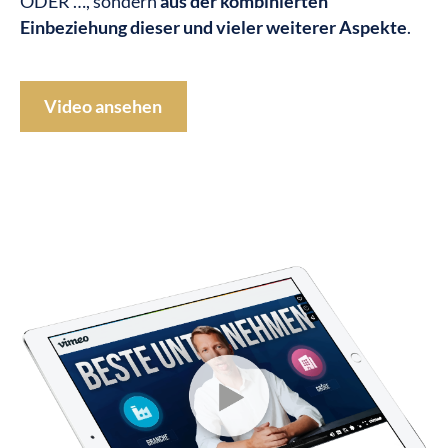
ODER …, sondern
aus der kombinierten
Einbeziehung dieser und vieler weiterer Aspekte
.
Video ansehen