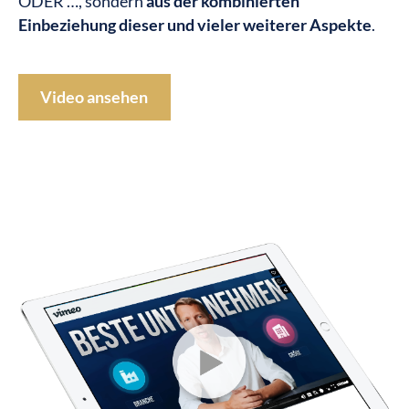
ODER …, sondern
aus der kombinierten
Einbeziehung dieser und vieler weiterer Aspekte
.
Video ansehen