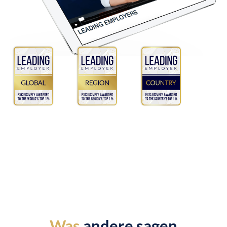
Was
andere sagen