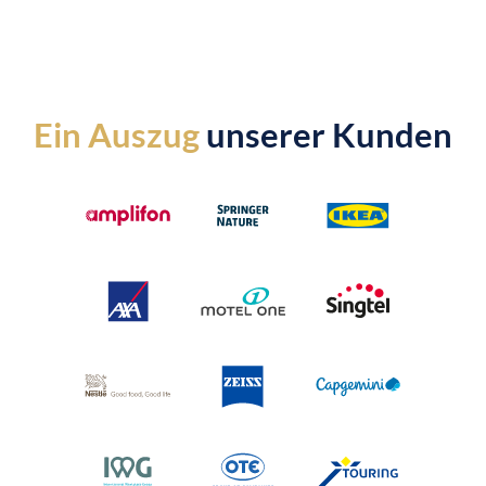
Ein Auszug
unserer Kunden