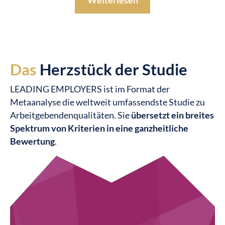
Weiterlesen
Das
Herzstück der Studie
LEADING EMPLOYERS ist im Format der
Metaanalyse die weltweit umfassendste Studie zu
Arbeitgebenden­qualitäten. Sie
übersetzt ein breites
Spektrum von Kriterien in eine ganzheitliche
Bewertung
.