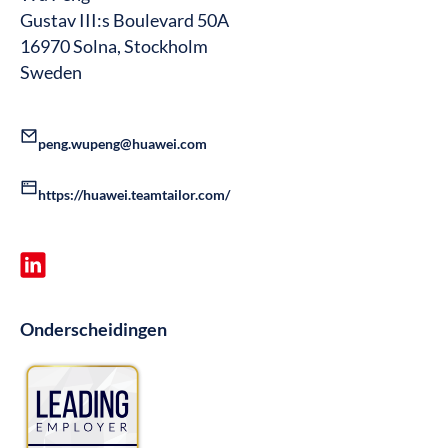
Gustav III:s Boulevard 50A
16970 Solna, Stockholm
Sweden
peng.wupeng@huawei.com
https://huawei.teamtailor.com/
Onderscheidingen