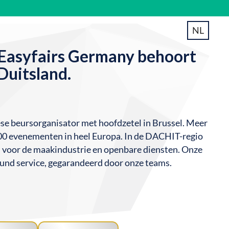
NL
asyfairs Germany behoort
Duitsland.
ese beursorganisator met hoofdzetel in Brussel. Meer
00 evenementen in heel Europa. In de DACHIT-regio
en voor de maakindustrie en openbare diensten. Onze
und service, gegarandeerd door onze teams.