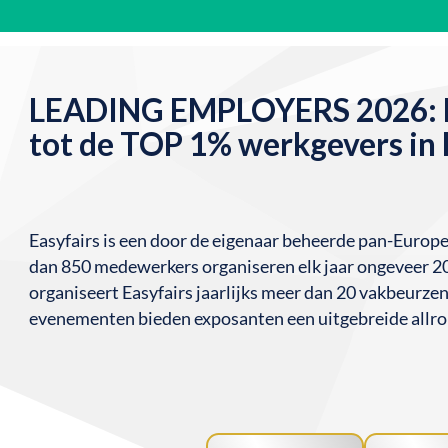
LEADING EMPLOYERS 2026: E
tot de TOP 1% werkgevers in 
Easyfairs is een door de eigenaar beheerde pan-Europ
dan 850 medewerkers organiseren elk jaar ongeveer 2
organiseert Easyfairs jaarlijks meer dan 20 vakbeurz
evenementen bieden exposanten een uitgebreide allro