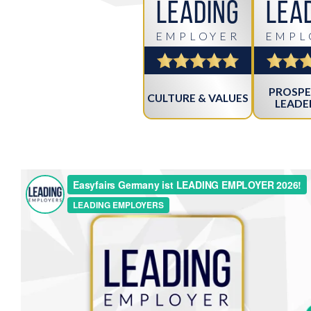
Leading
Lea
EMPLOYER
EMPL
PROSPE
CULTURE & VALUES
LEADE