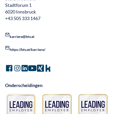
Stadtforum 1
6020 Innsbruck
+43 505 333 1467
karriere@btv.at
https://btv.at/karriere/
Onderscheidingen