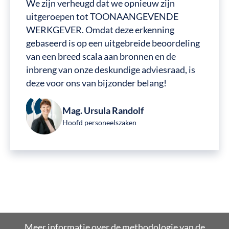
We zijn verheugd dat we opnieuw zijn
uitgeroepen tot TOONAANGEVENDE
WERKGEVER. Omdat deze erkenning
gebaseerd is op een uitgebreide beoordeling
van een breed scala aan bronnen en de
inbreng van onze deskundige adviesraad, is
deze voor ons van bijzonder belang!
Mag. Ursula Randolf
Hoofd personeelszaken
Meer informatie over de methodologie van de