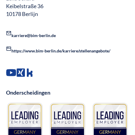
Keibelstraße 36
10178 Berlijn
karriere@bim-berlin.de
https://www.bim-berlin.de/karriere/stellenangebote/
Onderscheidingen