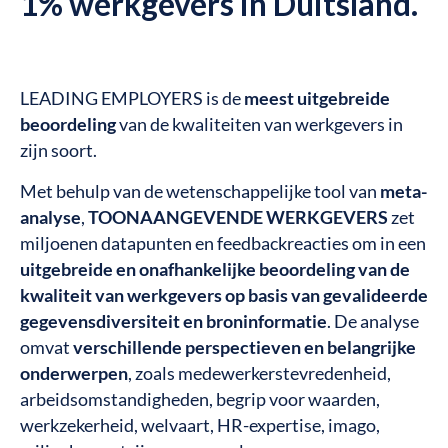
1% werkgevers in Duitsland.
LEADING EMPLOYERS is de
meest uitgebreide
beoordeling
van de kwaliteiten van werkgevers in
zijn soort.
Met behulp van de wetenschappelijke tool van
meta-
analyse
,
TOONAANGEVENDE WERKGEVERS
zet
miljoenen datapunten en feedbackreacties om in een
uitgebreide en onafhankelijke beoordeling van de
kwaliteit van werkgevers op basis van gevalideerde
gegevensdiversiteit en broninformatie
. De analyse
omvat
verschillende perspectieven en belangrijke
onderwerpen
, zoals medewerkerstevredenheid,
arbeidsomstandigheden, begrip voor waarden,
werkzekerheid, welvaart, HR-expertise, imago,