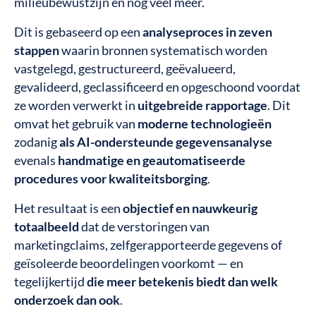
milieubewustzijn en nog veel meer.
Dit is gebaseerd op een
analyseproces in zeven
stappen
waarin bronnen systematisch worden
vastgelegd, gestructureerd, geëvalueerd,
gevalideerd, geclassificeerd en opgeschoond voordat
ze worden verwerkt in
uitgebreide rapportage
. Dit
omvat het gebruik van
moderne technologieën
zodanig
als AI-ondersteunde gegevensanalyse
evenals
handmatige en geautomatiseerde
procedures voor kwaliteitsborging
.
Het resultaat is een
objectief en nauwkeurig
totaalbeeld
dat de verstoringen van
marketingclaims, zelfgerapporteerde gegevens of
geïsoleerde beoordelingen voorkomt — en
tegelijkertijd
die meer betekenis biedt dan welk
onderzoek dan ook
.