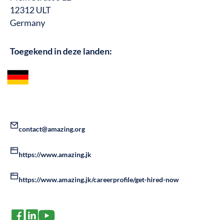
12312 ULT
Germany
Toegekend in deze landen:
contact@amazing.org
https://www.amazing.jk
https://www.amazing.jk/careerprofile/get-hired-now