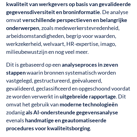
kwaliteit van werkgevers op basis van gevalideerde
gegevensdiversiteit en broninformatie
. De analyse
omvat
verschillende perspectieven en belangrijke
onderwerpen
, zoals medewerkerstevredenheid,
arbeidsomstandigheden, begrip voor waarden,
werkzekerheid, welvaart, HR-expertise, imago,
milieubewustzijn en nog veel meer.
Dit is gebaseerd op een
analyseproces in zeven
stappen
waarin bronnen systematisch worden
vastgelegd, gestructureerd, geëvalueerd,
gevalideerd, geclassificeerd en opgeschoond voordat
ze worden verwerkt in
uitgebreide rapportage
. Dit
omvat het gebruik van
moderne technologieën
zodanig
als AI-ondersteunde gegevensanalyse
evenals
handmatige en geautomatiseerde
procedures voor kwaliteitsborging
.