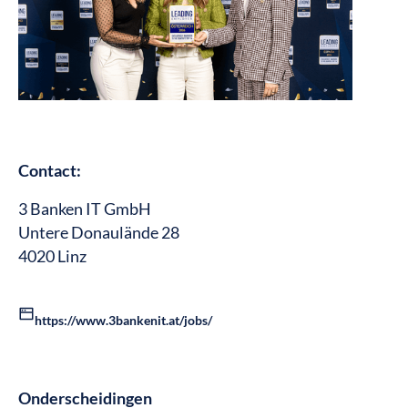
Contact:
3 Banken IT GmbH
Untere Donaulände 28
4020 Linz
https://www.3bankenit.at/jobs/
Onderscheidingen