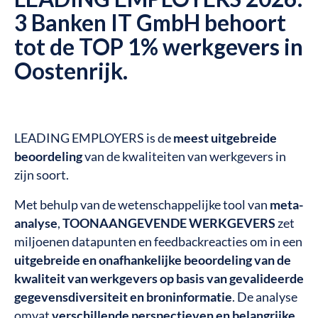
3 Banken IT GmbH behoort
tot de TOP 1% werkgevers in
Oostenrijk.
LEADING EMPLOYERS is de
meest uitgebreide
beoordeling
van de kwaliteiten van werkgevers in
zijn soort.
Met behulp van de wetenschappelijke tool van
meta-
analyse
,
TOONAANGEVENDE WERKGEVERS
zet
miljoenen datapunten en feedbackreacties om in een
uitgebreide en onafhankelijke beoordeling van de
kwaliteit van werkgevers op basis van gevalideerde
gegevensdiversiteit en broninformatie
. De analyse
omvat
verschillende perspectieven en belangrijke