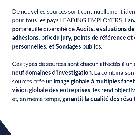
De nouvelles sources sont continuellement iden
pour tous les pays LEADING EMPLOYERS. L'anal
portefeuille diversifié de
Audits, évaluations d
adhésions, prix du jury, points de référence et
personnelles, et
Sondages publics
.
Ces types de sources sont chacun affectés à un 
neuf domaines d'investigation
. La combinaison
sources crée un
image globale à multiples face
vision globale des entreprises
, les rend objec
et, en même temps,
garantit la qualité des résul