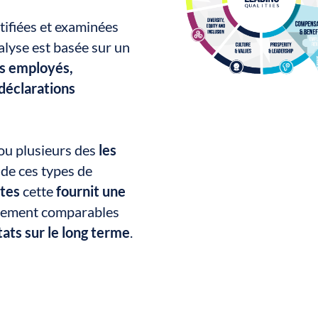
tifiées et examinées
yse est basée sur un
es employés,
 déclarations
ou plusieurs des
les
 de ces types de
ttes
cette
fournit une
tivement comparables
tats sur le long terme
.