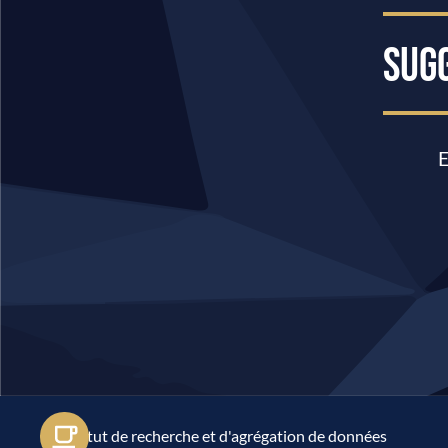
SUG
E
© Institut de recherche et d'agrégation de données
Rencontrons-nous en ligne