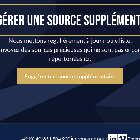
GÉRER UNE SOURCE SUPPLÉMENT
Nous mettons régulièrement à jour notre liste.
nvoyez des sources précieuses qui ne sont pas enco
répertoriées ici.
Suggérer une source supplémentaire
+49 (0) 40/851 504 900
À propos de nous
Empre