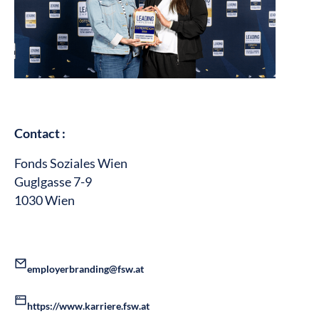
Contact :
Fonds Soziales Wien
Guglgasse 7-9
1030 Wien
employerbranding@fsw.at
https://www.karriere.fsw.at