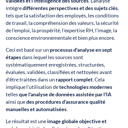
validées et l'intelligence des sources
. L'analyse
intègre
différentes perspectives et des sujets clés
,
tels que la satisfaction des employés, les conditions
de travail, la compréhension des valeurs, la sécurité
de l'emploi, la prospérité, l'expertise RH, l'image, la
conscience environnementale et bien plus encore.
Ceci est basé sur un
processus d'analyse en sept
étapes
dans lequel les sources sont
systématiquement enregistrées, structurées,
évaluées, validées, classifiées et nettoyées avant
d'être traitées dans un
rapport complet
. Cela
implique l'utilisation de
technologies modernes
telles
que l'analyse de données assistée par l'IA
ainsi que
des procédures d'assurance qualité
manuelles et automatisées
.
Le résultat est une
image globale objective et