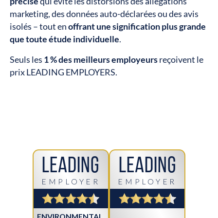
précise
qui évite les distorsions des allégations
marketing, des données auto-déclarées ou des avis
isolés – tout en
offrant une signification plus grande
que toute étude individuelle
.
Seuls les
1 % des meilleurs employeurs
reçoivent le
prix LEADING EMPLOYERS.
Leading
Leading
EMPLOYER
EMPLOYER
ENVIRONMENTAL,