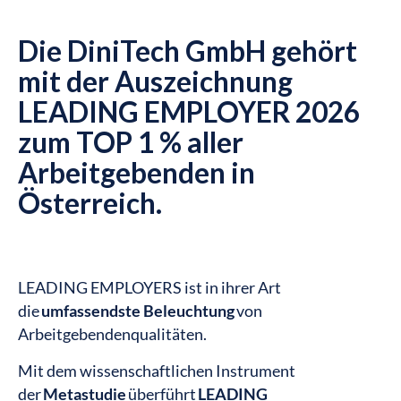
Die DiniTech GmbH gehört
mit der Auszeichnung
LEADING EMPLOYER 2026
zum TOP 1 % aller
Arbeitgebenden in
Österreich.
LEADING EMPLOYERS ist in ihrer Art
die
umfassendste Beleuchtung
von
Arbeitgebendenqualitäten.
Mit dem wissenschaftlichen Instrument
der
Metastudie
überführt
LEADING