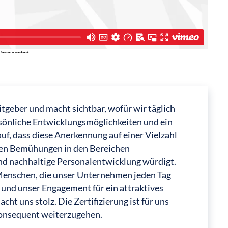
tgeber und macht sichtbar, wofür wir täglich
sönliche Entwicklungsmöglichkeiten und ein
uf, dass diese Anerkennung auf einer Vielzahl
tigen Bemühungen in den Bereichen
d nachhaltige Personalentwicklung würdigt.
 Menschen, die unser Unternehmen jeden Tag
und unser Engagement für ein attraktives
ht uns stolz. Die Zertifizierung ist für uns
onsequent weiterzugehen.