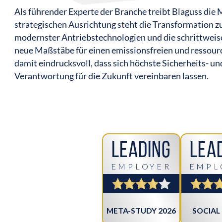
Als führender Experte der Branche treibt Blaguss die
strategischen Ausrichtung steht die Transformation z
modernster Antriebstechnologien und die schrittweise
neue Maßstäbe für einen emissionsfreien und ressou
damit eindrucksvoll, dass sich höchste Sicherheits- u
Verantwortung für die Zukunft vereinbaren lassen.
Leading
Lea
EMPLOYER
EMPL
META-STUDY 2026
SOCIAL