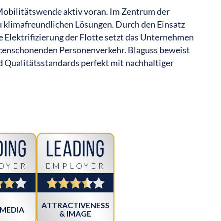
 Mobilitätswende aktiv voran. Im Zentrum der
u klimafreundlichen Lösungen. Durch den Einsatz
 Elektrifizierung der Flotte setzt das Unternehmen
rcenschonenden Personenverkehr. Blaguss beweist
nd Qualitätsstandards perfekt mit nachhaltiger
ding
Leading
OYER
EMPLOYER
ATTRACTIVENESS
 MEDIA
& IMAGE