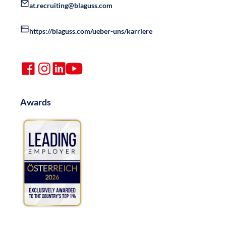
at.recruiting@blaguss.com
https://blaguss.com/ueber-uns/karriere
Awards