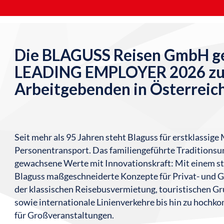
Die BLAGUSS Reisen GmbH ge
LEADING EMPLOYER 2026 zum
Arbeitgebenden in Österreich
Seit mehr als 95 Jahren steht Blaguss für erstklassig
Personentransport. Das familiengeführte Traditionsu
gewachsene Werte mit Innovationskraft: Mit einem st
Blaguss maßgeschneiderte Konzepte für Privat- und Ge
der klassischen Reisebusvermietung, touristischen G
sowie internationale Linienverkehre bis hin zu hochko
für Großveranstaltungen.