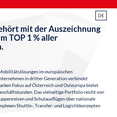
DE
hört mit der Auszeichnung
 TOP 1 % aller
.
e Mobilitätslösungen im europäischen
nternehmen in dritter Generation verbindet
arken Fokus auf Österreich und Osteuropa bietet
schäftskunden. Das vielseitige Portfolio reicht von
ruppenreisen und Schulausflügen über nationale
mplexen Shuttle-, Transfer- und Logistikkonzepten