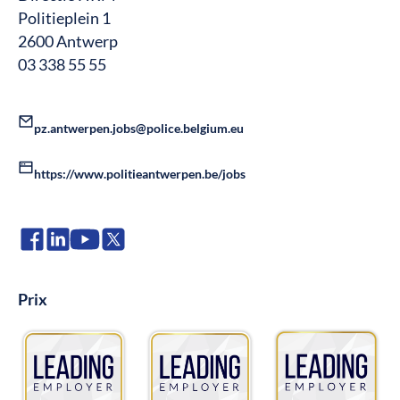
Politieplein 1
2600 Antwerp
03 338 55 55
pz.antwerpen.jobs@police.belgium.eu
https://www.politieantwerpen.be/jobs
Prix