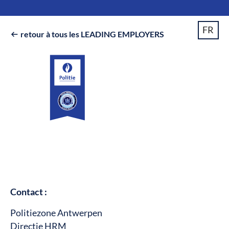
FR
retour à tous les LEADING EMPLOYERS

Contact :
Politiezone Antwerpen
Directie HRM