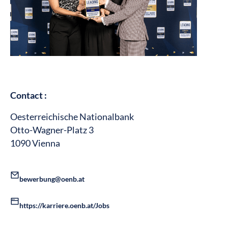
Contact :
Oesterreichische Nationalbank
Otto-Wagner-Platz 3
1090 Vienna
bewerbung@oenb.at
https://karriere.oenb.at/Jobs