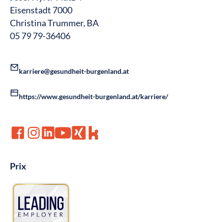
Eisenstadt 7000
Christina Trummer, BA
05 79 79-36406
karriere@gesundheit-burgenland.at
https://www.gesundheit-burgenland.at/karriere/
Prix