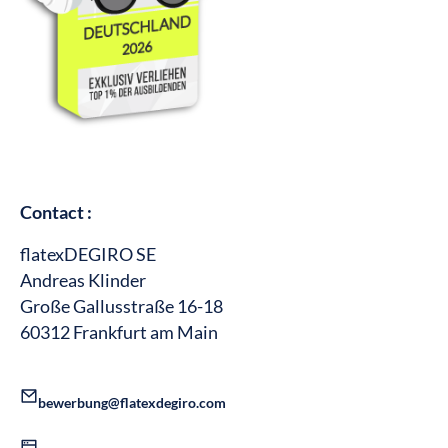
Contact :
flatexDEGIRO SE
Andreas Klinder
Große Gallusstraße 16-18
60312 Frankfurt am Main
bewerbung@flatexdegiro.com