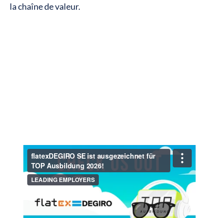
la chaîne de valeur.
Découvrez une autre
flatexDEGIRO
reconnaissance obtenue par
SE