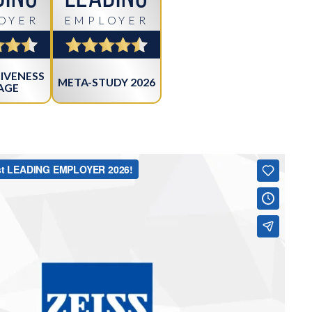
OYER
EMPLOYER
IVENESS
META-STUDY 2026
AGE