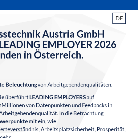
DE
Messtechnik Austria GmbH
ng LEADING EMPLOYER 2026
nden in Österreich.
te Beleuchtung
von Arbeitgebendenqualitäten.
ie
überführt
LEADING EMPLOYERS
auf
z
Millionen von Datenpunkten und Feedbacks in
Arbeitgebendenqualität. In die Betrachtung
chwerpunkte
mit ein, wie
teverständnis, Arbeitsplatzsicherheit, Prosperität,
mehr.