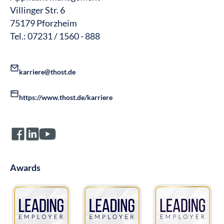
Villinger Str. 6
75179 Pforzheim​
Tel.: 07231 / 1560 - 888
karriere@thost.de
https://www.thost.de/karriere
Awards