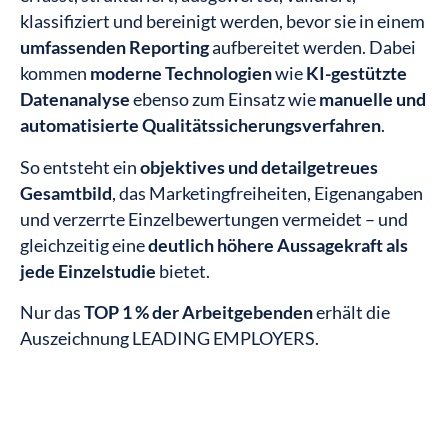
klassifiziert und bereinigt werden, bevor sie in einem
umfassenden Reporting
aufbereitet werden. Dabei
kommen
moderne Technologien
wie
KI-gestützte
Datenanalyse
ebenso zum Einsatz wie
manuelle und
automatisierte Qualitätssicherungsverfahren
.
So entsteht ein
objektives und detailgetreues
Gesamtbild
, das Marketingfreiheiten, Eigenangaben
und verzerrte Einzelbewertungen vermeidet – und
gleichzeitig eine
deutlich höhere Aussagekraft als
jede Einzelstudie
bietet.
Nur das
TOP 1 % der Arbeitgebenden
erhält die
Auszeichnung LEADING EMPLOYERS.