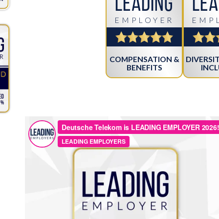
Leading
Lea
EMPLOYER
EMP
COMPENSATION &
DIVERSIT
BENEFITS
INC