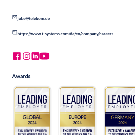
jobs@telekom.de
https://www.t-systems.com/de/en/company/careers
Awards