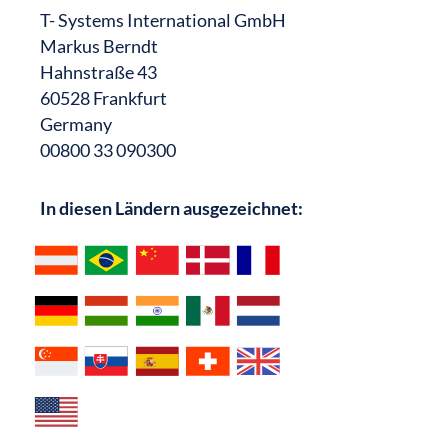
T- Systems International GmbH
Markus Berndt
Hahnstraße 43
60528 Frankfurt
Germany
00800 33 090300
In diesen Ländern ausgezeichnet: