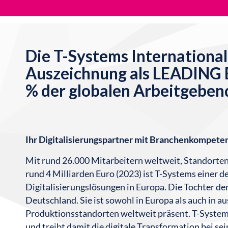
Die T-Systems Internationa
Auszeichnung als LEADING
% der globalen Arbeitgeben
Ihr Digitalisierungspartner mit Branchenkompete
Mit rund 26.000 Mitarbeitern weltweit, Standorte
rund 4 Milliarden Euro (2023) ist T-Systems einer 
Digitalisierungslösungen in Europa. Die Tochter de
Deutschland. Sie ist sowohl in Europa als auch in
Produktionsstandorten weltweit präsent. T-Systems
und treibt damit die digitale Transformation bei s