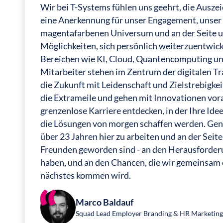
Wir bei T-Systems fühlen uns geehrt, die Auszei
eine Anerkennung für unser Engagement, unser 
magentafarbenen Universum und an der Seite un
Möglichkeiten, sich persönlich weiterzuentwic
Bereichen wie KI, Cloud, Quantencomputing und
Mitarbeiter stehen im Zentrum der digitalen T
die Zukunft mit Leidenschaft und Zielstrebigkei
die Extrameile und gehen mit Innovationen vor
grenzenlose Karriere entdecken, in der Ihre Id
die Lösungen von morgen schaffen werden. Genau
über 23 Jahren hier zu arbeiten und an der Seite
Freunden geworden sind - an den Herausforder
haben, und an den Chancen, die wir gemeinsam er
nächstes kommen wird.
Marco Baldauf
Squad Lead Employer Branding & HR Marketin