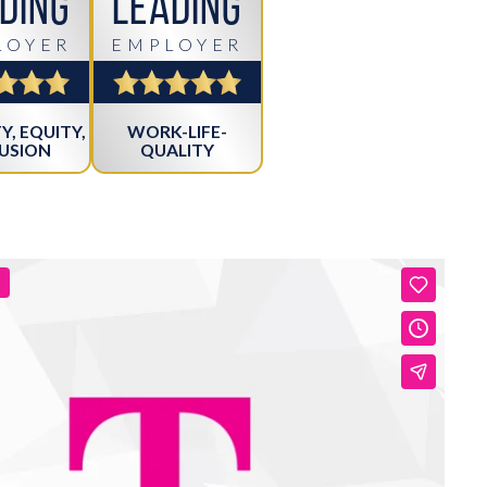
ding
Leading
LOYER
EMPLOYER
Y, EQUITY,
WORK-LIFE-
LUSION
QUALITY