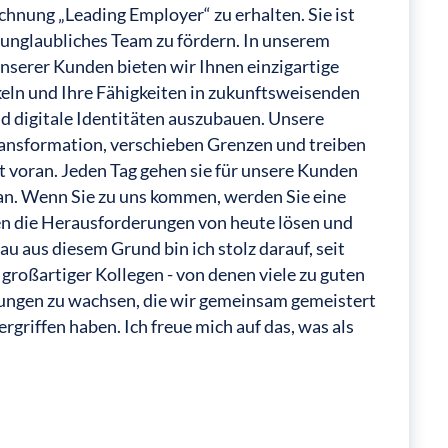
chnung „Leading Employer“ zu erhalten. Sie ist
unglaubliches Team zu fördern. In unserem
serer Kunden bieten wir Ihnen einzigartige
keln und Ihre Fähigkeiten in zukunftsweisenden
 digitale Identitäten auszubauen. Unsere
ransformation, verschieben Grenzen und treiben
t voran. Jeden Tag gehen sie für unsere Kunden
an. Wenn Sie zu uns kommen, werden Sie eine
een die Herausforderungen von heute lösen und
 aus diesem Grund bin ich stolz darauf, seit
 großartiger Kollegen - von denen viele zu guten
ungen zu wachsen, die wir gemeinsam gemeistert
griffen haben. Ich freue mich auf das, was als
g