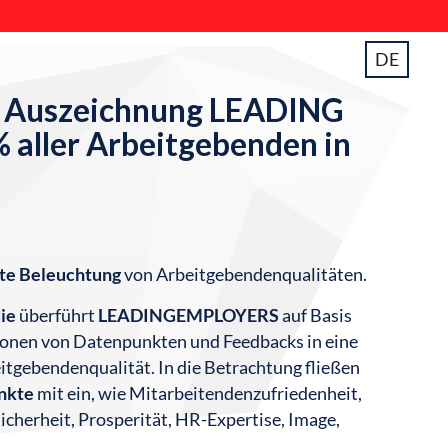
DE
er Auszeichnung LEADING
aller Arbeitgebenden in
te Beleuchtung
von Arbeitgebendenqualitäten.
ie
überführt
LEADINGEMPLOYERS
auf Basis
ionen von Datenpunkten und Feedbacks in eine
tgebendenqualität. In die Betrachtung fließen
nkte
mit ein, wie Mitarbeitendenzufriedenheit, ​
cherheit, Prosperität, HR-Expertise, Image,