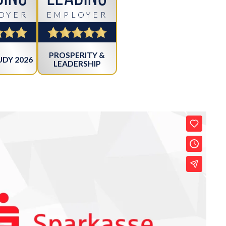
OYER
EMPLOYER
PROSPERITY &
DY 2026
LEADERSHIP