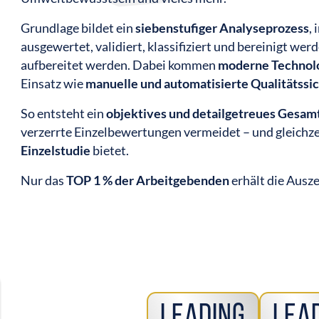
Grundlage bildet ein
siebenstufiger Analyseprozess
,
ausgewertet, validiert, klassifiziert und bereinigt wer
aufbereitet werden. Dabei kommen
moderne Technol
Einsatz wie
manuelle und automatisierte Qualitätssi
So entsteht ein
objektives und detailgetreues Gesam
verzerrte Einzelbewertungen vermeidet – und gleichze
Einzelstudie
bietet.
Nur das
TOP 1 % der Arbeitgebenden
erhält die Au
Leading
Lea