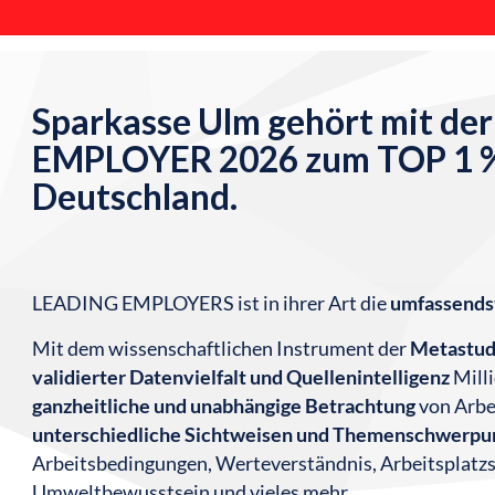
Sparkasse Ulm gehört mit d
EMPLOYER 2026 zum TOP 1 % 
Deutschland.
LEADING EMPLOYERS ist in ihrer Art die
umfassends
Mit dem wissenschaftlichen Instrument der
Metastud
validierter Datenvielfalt und Quellenintelligenz
Mill
ganzheitliche und unabhängige Betrachtung
von Arbei
unterschiedliche Sichtweisen und Themenschwerpu
Arbeitsbedingungen, Werteverständnis, Arbeitsplatzsi
Umweltbewusstsein und vieles mehr.