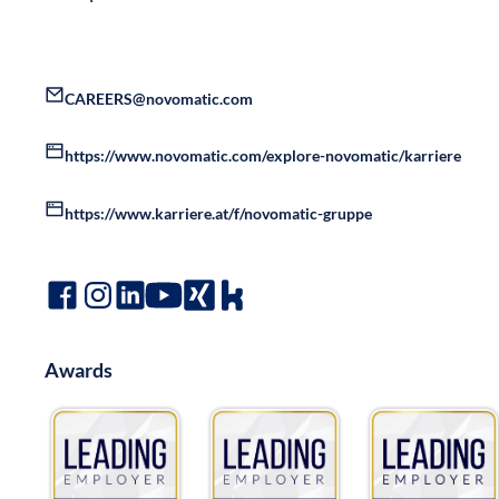
CAREERS@novomatic.com
https://www.novomatic.com/explore-novomatic/karriere
https://www.karriere.at/f/novomatic-gruppe
Awards