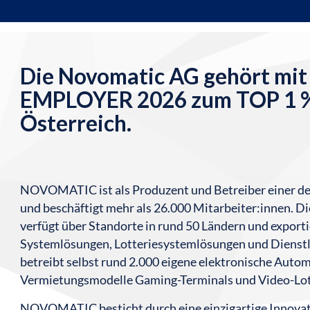
Die Novomatic AG gehört mi
EMPLOYER 2026 zum TOP 1 % 
Österreich.
NOVOMATIC ist als Produzent und Betreiber einer d
und beschäftigt mehr als 26.000 Mitarbeiter:innen. 
verfügt über Standorte in rund 50 Ländern und export
Systemlösungen, Lotteriesystemlösungen und Dienstle
betreibt selbst rund 2.000 eigene elektronische Auto
Vermietungsmodelle Gaming-Terminals und Video-Lott
NOVOMATIC besticht durch eine einzigartige Innova