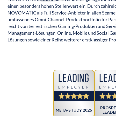
einen besonders hohen Stellenwert ein. Durch zahlreic
NOVOMATIC als Full Service-Anbieter in allen Segmen
umfassendes Omni-Channel-Produktportfolio für Par
reicht von terrestrischen Gaming-Produkten und Se
Management-Lösungen, Online, Mobile und Social Gam
Lösungen sowie einer Reihe weiterer erstklassiger Pro
Leading
Lea
EMPLOYER
EMPL
PROSPE
META-STUDY 2026
LEADE