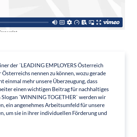
s einer der ´LEADING EMPLOYERS Österreich
r Österreichs nennen zu können, wozu gerade
cht einmal mehr unsere Überzeugung, dass
iter einen wichtigen Beitrag für nachhaltiges
m Slogan ´WINNING TOGETHER` werden wir
en, ein angenehmes Arbeitsumfeld für unsere
, um sie in ihrer individuellen Förderung und