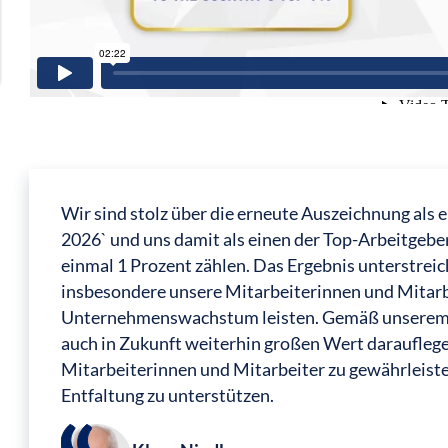
Wir sind stolz über die erneute Auszeichnung al
2026` und uns damit als einen der Top-Arbeitgebe
einmal 1 Prozent zählen. Das Ergebnis unterstrei
insbesondere unsere Mitarbeiterinnen und Mitarbe
Unternehmenswachstum leisten. Gemäß unsere
auch in Zukunft weiterhin großen Wert daraufleg
Mitarbeiterinnen und Mitarbeiter zu gewährleisten
Entfaltung zu unterstützen.