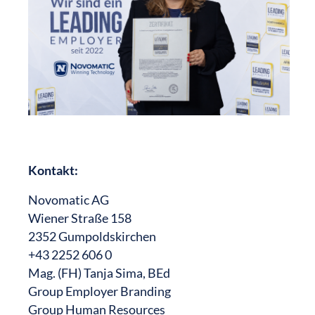
Kontakt:
Novomatic AG
Wiener Straße 158
2352 Gumpoldskirchen
+43 2252 606 0
Mag. (FH) Tanja Sima, BEd
Group Employer Branding
Group Human Resources