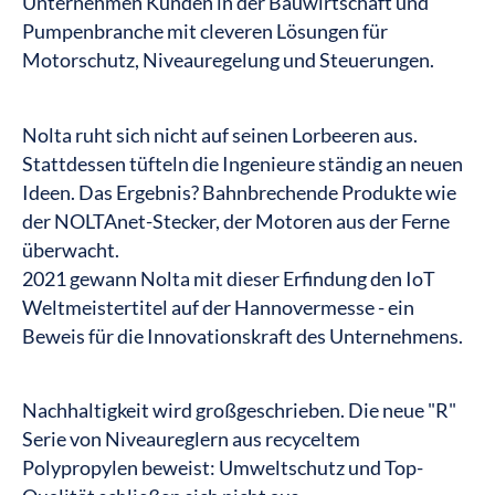
Unternehmen Kunden in der Bauwirtschaft und
Pumpenbranche mit cleveren Lösungen für
Motorschutz, Niveauregelung und Steuerungen.
Nolta ruht sich nicht auf seinen Lorbeeren aus.
Stattdessen tüfteln die Ingenieure ständig an neuen
Ideen. Das Ergebnis? Bahnbrechende Produkte wie
der NOLTAnet-Stecker, der Motoren aus der Ferne
überwacht.
2021 gewann Nolta mit dieser Erfindung den IoT
Weltmeistertitel auf der Hannovermesse - ein
Beweis für die Innovationskraft des Unternehmens.
Nachhaltigkeit wird großgeschrieben. Die neue "R"
Serie von Niveaureglern aus recyceltem
Polypropylen beweist: Umweltschutz und Top-