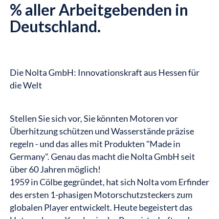
% aller Arbeitgebenden in
Deutschland.
Die Nolta GmbH: Innovationskraft aus Hessen für
die Welt
Stellen Sie sich vor, Sie könnten Motoren vor
Überhitzung schützen und Wasserstände präzise
regeln - und das alles mit Produkten "Made in
Germany". Genau das macht die Nolta GmbH seit
über 60 Jahren möglich!
1959 in Cölbe gegründet, hat sich Nolta vom Erfinder
des ersten 1-phasigen Motorschutzsteckers zum
globalen Player entwickelt. Heute begeistert das