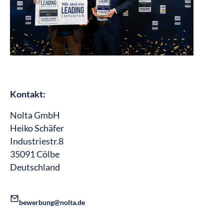
Kontakt:
Nolta GmbH
Heiko Schäfer
Industriestr.8
35091 Cölbe
Deutschland
bewerbung@nolta.de