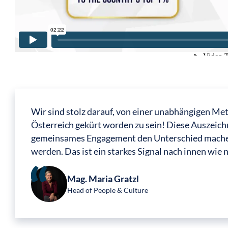
Wir sind stolz darauf, von einer unabhängigen Met
Österreich gekürt worden zu sein! Diese Auszeich
gemeinsames Engagement den Unterschied mach
werden. Das ist ein starkes Signal nach innen wie 
Mag. Maria Gratzl
Head of People & Culture