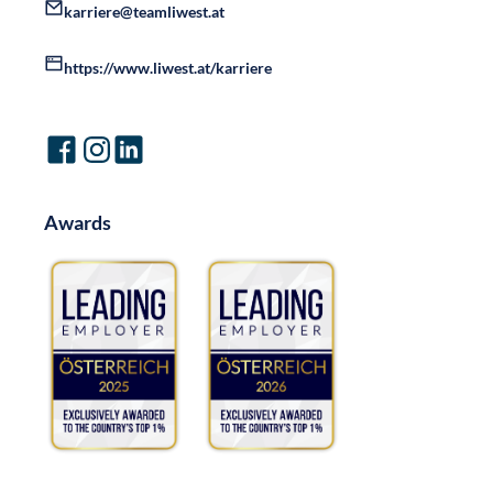
karriere@teamliwest.at
https://www.liwest.at/karriere
Awards