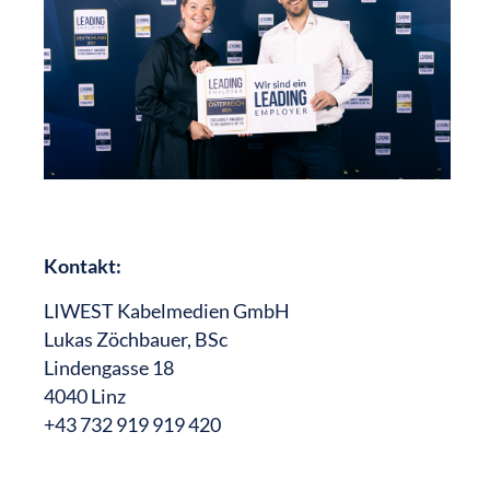
Kontakt:
LIWEST Kabelmedien GmbH
Lukas Zöchbauer, BSc
Lindengasse 18
4040 Linz
+43 732 919 919 420