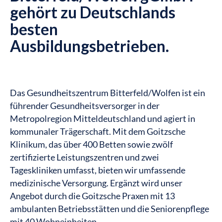
gehört zu Deutschlands
besten
Ausbildungsbetrieben.
Das Gesundheitszentrum Bitterfeld/Wolfen ist ein
führender Gesundheitsversorger in der
Metropolregion Mitteldeutschland und agiert in
kommunaler Trägerschaft. Mit dem Goitzsche
Klinikum, das über 400 Betten sowie zwölf
zertifizierte Leistungszentren und zwei
Tageskliniken umfasst, bieten wir umfassende
medizinische Versorgung. Ergänzt wird unser
Angebot durch die Goitzsche Praxen mit 13
ambulanten Betriebsstätten und die Seniorenpflege
mit 40 Wohneinheiten.