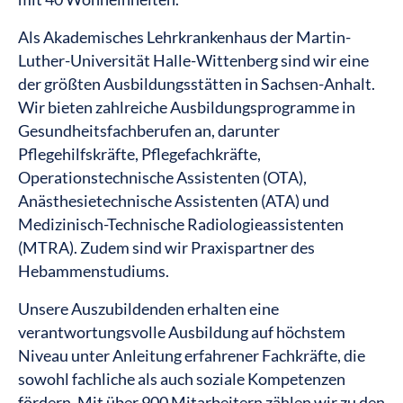
Als Akademisches Lehrkrankenhaus der Martin-
Luther-Universität Halle-Wittenberg sind wir eine
der größten Ausbildungsstätten in Sachsen-Anhalt.
Wir bieten zahlreiche Ausbildungsprogramme in
Gesundheitsfachberufen an, darunter
Pflegehilfskräfte, Pflegefachkräfte,
Operationstechnische Assistenten (OTA),
Anästhesietechnische Assistenten (ATA) und
Medizinisch-Technische Radiologieassistenten
(MTRA). Zudem sind wir Praxispartner des
Hebammenstudiums.
Unsere Auszubildenden erhalten eine
verantwortungsvolle Ausbildung auf höchstem
Niveau unter Anleitung erfahrener Fachkräfte, die
sowohl fachliche als auch soziale Kompetenzen
fördern. Mit über 900 Mitarbeitern zählen wir zu den