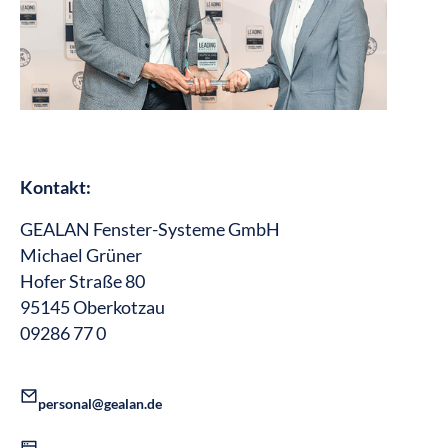
Kontakt:
GEALAN Fenster-Systeme GmbH
Michael Grüner
Hofer Straße 80
95145 Oberkotzau
09286 77 0
personal@gealan.de