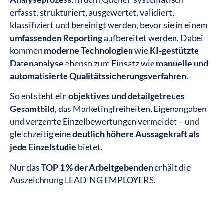
erfasst, strukturiert, ausgewertet, validiert,
klassifiziert und bereinigt werden, bevor sie in einem
umfassenden Reporting
aufbereitet werden. Dabei
kommen
moderne Technologien
wie
KI-gestützte
Datenanalyse
ebenso zum Einsatz wie
manuelle und
automatisierte Qualitätssicherungsverfahren
.
So entsteht ein
objektives und detailgetreues
Gesamtbild
, das Marketingfreiheiten, Eigenangaben
und verzerrte Einzelbewertungen vermeidet – und
gleichzeitig eine
deutlich höhere Aussagekraft als
jede Einzelstudie
bietet.
Nur das
TOP 1 % der Arbeitgebenden
erhält die
Auszeichnung LEADING EMPLOYERS.