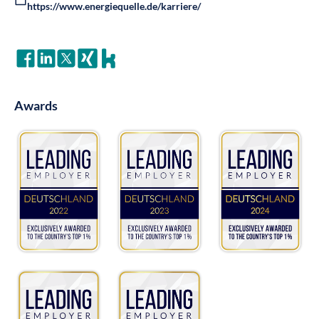
https://www.energiequelle.de/karriere/
Awards