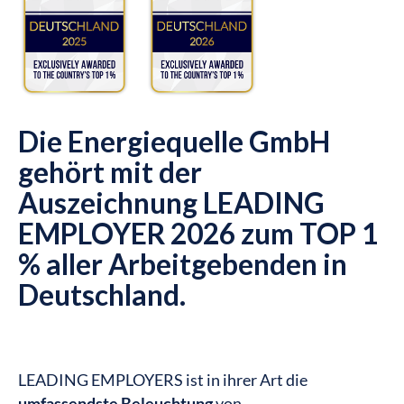
Die Energiequelle GmbH
gehört mit der
Auszeichnung LEADING
EMPLOYER 2026 zum TOP 1
% aller Arbeitgebenden in
Deutschland.
LEADING EMPLOYERS ist in ihrer Art die
umfassendste Beleuchtung
von