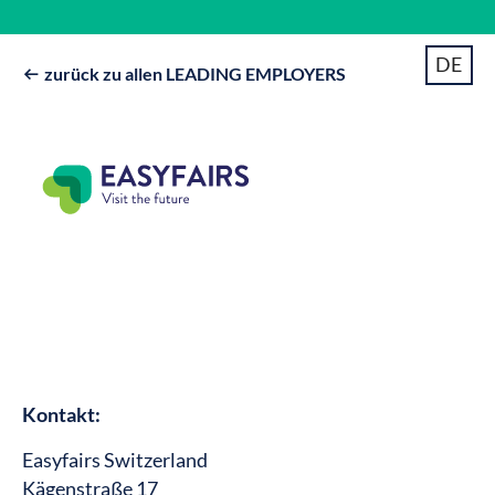
DE
zurück zu allen LEADING EMPLOYERS

Kontakt:
Easyfairs Switzerland
Kägenstraße 17