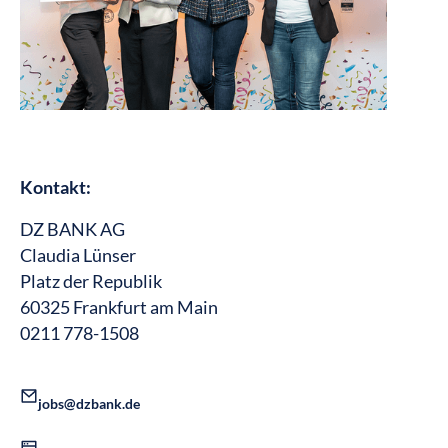
Kontakt:
DZ BANK AG
Claudia Lünser
Platz der Republik
60325 Frankfurt am Main
0211 778-1508
jobs@dzbank.de