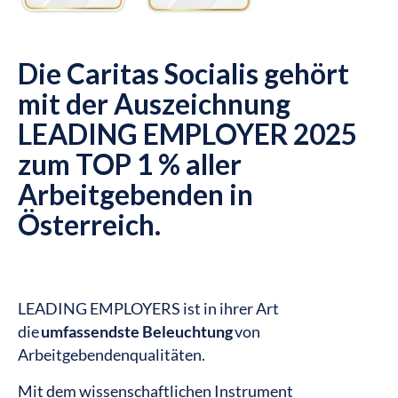
Die Caritas Socialis gehört
mit der Auszeichnung
LEADING EMPLOYER 2025
zum TOP 1 % aller
Arbeitgebenden in
Österreich.
LEADING EMPLOYERS ist in ihrer Art
die
umfassendste Beleuchtung
von
Arbeitgebendenqualitäten.
Mit dem wissenschaftlichen Instrument