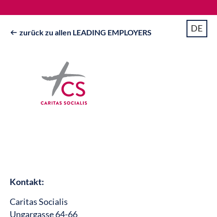
DE
zurück zu allen LEADING EMPLOYERS

Kontakt:
Caritas Socialis
Ungargasse 64-66