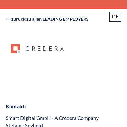
DE
zurück zu allen LEADING EMPLOYERS

Kontakt:
Smart Digital GmbH - A Credera Company
Stefanie Seybold