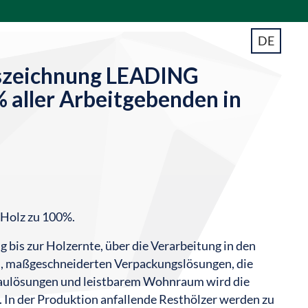
DE
uszeichnung LEADING
aller Arbeitgebenden in
 Holz zu 100%.
bis zur Holzernte, über die Verarbeitung in den
h, maßgeschneiderten Verpackungslösungen, die
Baulösungen und leistbarem Wohnraum wird die
In der Produktion anfallende Resthölzer werden zu