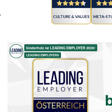
/
CULTURE & VALUES
META-STU