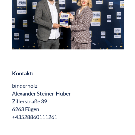
Kontakt:
binderholz
Alexander Steiner-Huber
Zillerstraße 39
6263 Fügen
+43528860111261