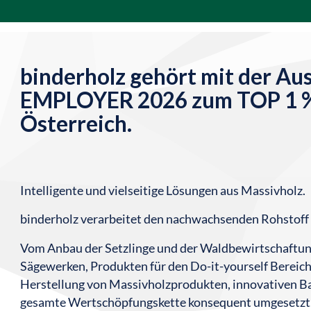
binderholz gehört mit der A
EMPLOYER 2026 zum TOP 1 % 
Österreich.
Intelligente und vielseitige Lösungen aus Massivholz.
binderholz verarbeitet den nachwachsenden Rohstoff
Vom Anbau der Setzlinge und der Waldbewirtschaftung 
Sägewerken, Produkten für den Do-it-yourself Bereic
Herstellung von Massivholzprodukten, innovativen 
gesamte Wertschöpfungskette konsequent umgesetzt. 