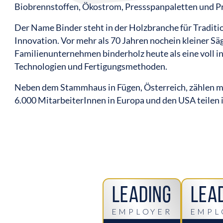
Biobrennstoffen, Ökostrom, Pressspanpaletten und Pr
Der Name Binder steht in der Holzbranche für Traditi
Innovation. Vor mehr als 70 Jahren nochein kleiner Sä
Familienunternehmen binderholz heute als eine voll
Technologien und Fertigungsmethoden.
Neben dem Stammhaus in Fügen, Österreich, zählen me
6.000 MitarbeiterInnen in Europa und den USA teilen i
Leading
Lea
EMPLOYER
EMPL