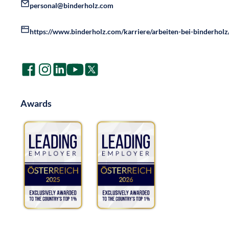
personal@binderholz.com
https://www.binderholz.com/karriere/arbeiten-bei-binderholz
Awards