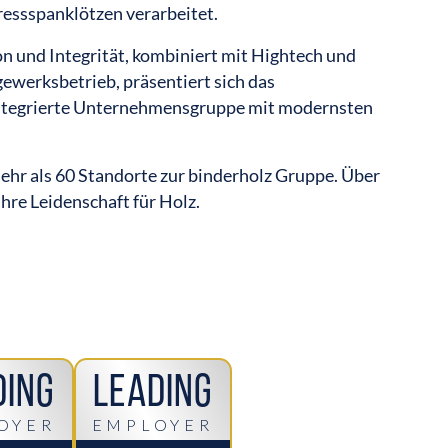
essspanklötzen verarbeitet.
on und Integrität, kombiniert mit Hightech und
gewerksbetrieb, präsentiert sich das
 integrierte Unternehmensgruppe mit modernsten
hr als 60 Standorte zur binderholz Gruppe. Über
hre Leidenschaft für Holz.
ding
Leading
OYER
EMPLOYER